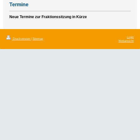
Termine
Neue Termine zur Fraktionssitzung in Kürze
Login
Druckversion
|
Sitemap
Webansicht