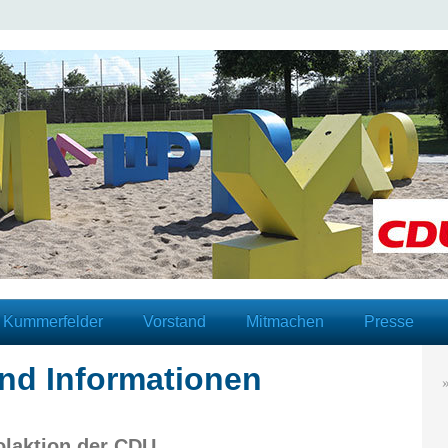
 Kummerfelder
Vorstand
Mitmachen
Presse
nd Informationen
laktion der CDU