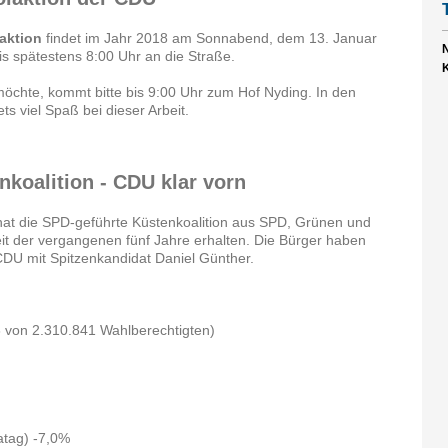
aktion
findet im Jahr 2018 am Sonnabend, dem 13. Januar
N
bis spätestens 8:00 Uhr an die Straße.
chte, kommt bitte bis 9:00 Uhr zum Hof Nyding. In den
s viel Spaß bei dieser Arbeit.
koalition - CDU klar vorn
hat die SPD-geführte Küstenkoalition aus SPD, Grünen und
it der vergangenen fünf Jahre erhalten. Die Bürger haben
 CDU mit Spitzenkandidat Daniel Günther.
 von 2.310.841 Wahlberechtigten)
atag) -7,0%