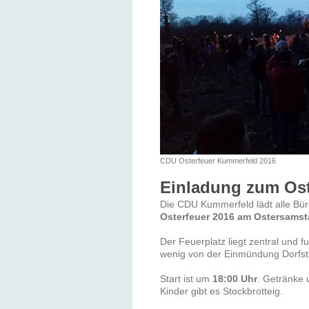
CDU Osterfeuer Kummerfeld 2016
Einladung zum Ost
Die CDU Kummerfeld lädt alle Bü
Osterfeuer 2016 am Ostersamst
Der Feuerplatz liegt zentral und f
wenig von der Einmündung Dorfstr
Start ist um
18:00 Uhr
. Getränke 
Kinder gibt es Stockbrotteig.