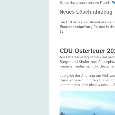
Siehe dazu auch unsere Rubrik
P
Neues Löschfahrzeug
Die CDU-Fraktion stimmt auf der 
Ersatzbeschaffung
für das in d
12.
CDU Osterfeuer 201
Am Ostersamstag kamen bei beste
Bürger und Kinder zum Feuerpla
Feuer erfreuten sich die Besucher
Lediglich der Andrang am Grill wa
Hand angelegt und den Grill durc
kommenden Jahr nicht wieder auft