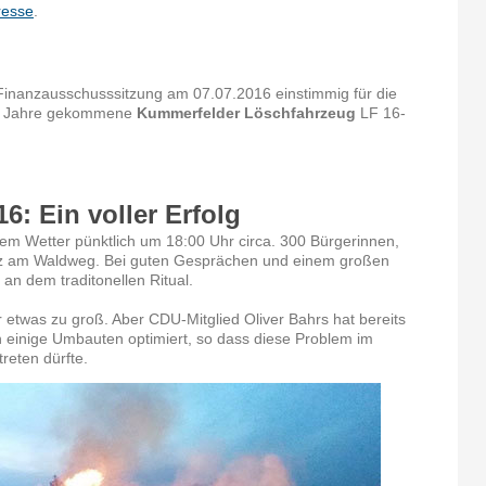
resse
.
Finanzausschusssitzung am 07.07.2016 einstimmig für die
ie Jahre gekommene
Kummerfelder Löschfahrzeug
LF 16-
6: Ein voller Erfolg
m Wetter pünktlich um 18:00 Uhr circa. 300 Bürgerinnen,
tz am Waldweg. Bei guten Gesprächen und einem großen
 an dem traditonellen Ritual.
r etwas zu groß. Aber CDU-Mitglied Oliver Bahrs hat bereits
h einige Umbauten optimiert, so dass diese Problem im
reten dürfte.