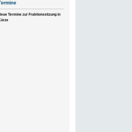
Termine
eue Termine zur Fraktionssitzung in
Kürze