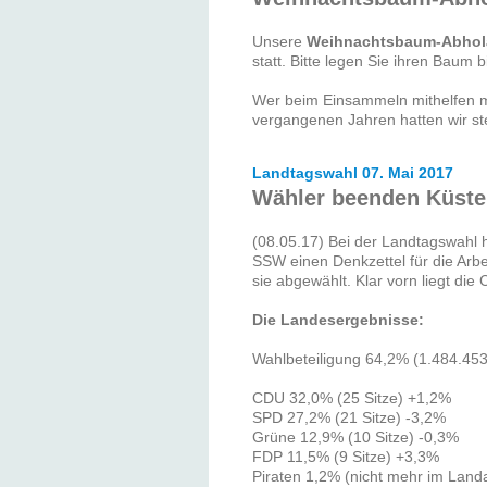
Unsere
Weihnachtsbaum-Abhol
statt. Bitte legen Sie ihren Baum 
Wer beim Einsammeln mithelfen mö
vergangenen Jahren hatten wir stet
Landtagswahl 07. Mai 2017
Wähler beenden Küsten
(08.05.17) Bei der Landtagswahl 
SSW einen Denkzettel für die Arbe
sie abgewählt. Klar vorn liegt die
Die Landesergebnisse:
Wahlbeteiligung 64,2% (1.484.453
CDU 32,0% (25 Sitze) +1,2%
SPD 27,2% (21 Sitze) -3,2%
Grüne 12,9% (10 Sitze) -0,3%
FDP 11,5% (9 Sitze) +3,3%
Piraten 1,2% (nicht mehr im Land