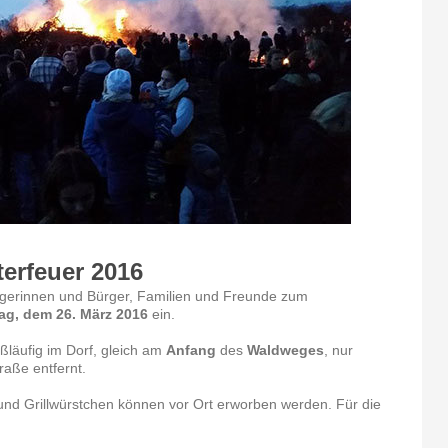
erfeuer 2016
rgerinnen und Bürger, Familien und Freunde zum
ag, dem 26. März 2016
ein.
ußläufig im Dorf, gleich am
Anfang
des
Waldweges
, nur
aße entfernt.
und Grillwürstchen können vor Ort erworben werden. Für die