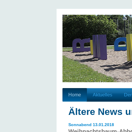
Home
Aktuelles
Der
Ältere News u
Sonnabend 13.01.2018
Weihnachtsbaum-Abho